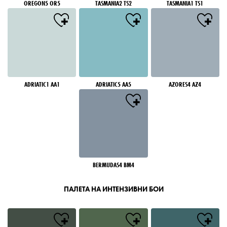
OREGON5 OR5
TASMANIA2 TS2
TASMANIA1 TS1
ADRIATIC1 AA1
ADRIATIC5 AA5
AZORES4 AZ4
BERMUDAS4 BM4
ПАЛЕТА НА ИНТЕНЗИВНИ БОИ