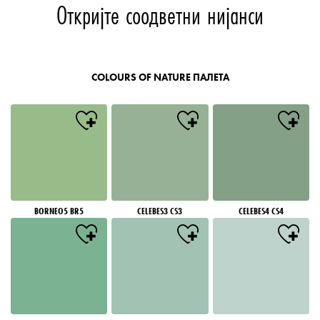
Откријте соодветни нијанси
COLOURS OF NATURE ПАЛЕТА
BORNEO5 BR5
CELEBES3 CS3
CELEBES4 CS4