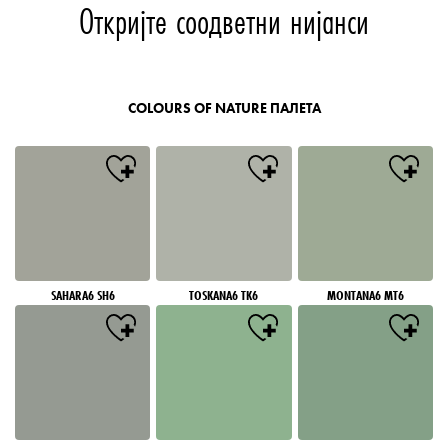
Откријте соодветни нијанси
COLOURS OF NATURE ПАЛЕТА
SAHARA6 SH6
TOSKANA6 TK6
MONTANA6 MT6