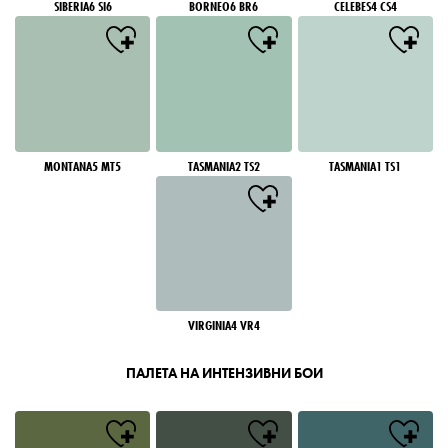
SIBERIA6 SI6
BORNEO6 BR6
CELEBES4 CS4
MONTANA5 MT5
TASMANIA2 TS2
TASMANIA1 TS1
VIRGINIA4 VR4
ПАЛЕТА НА ИНТЕНЗИВНИ БОИ