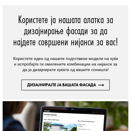
Користете ја нашата алатка за
дизајнирање фасади за да
најдете совршени нијанси за вас!
Користете еден од нашите подготвени модели на куќи
и испробајте ги омилените комбинации на нијанси за
да ја дизајнирате куќата од вашите соништа!
ДИЗАЈНИРАЈТЕ ЈА ВАШАТА ФАСАДА