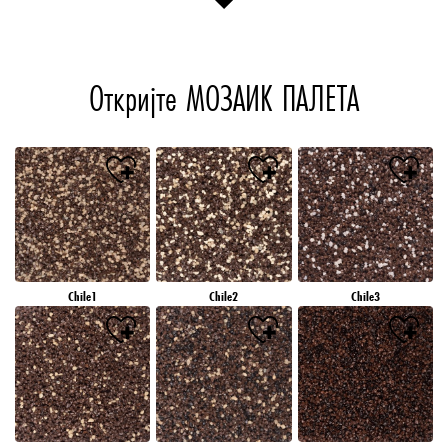
Откријте МОЗАИК ПАЛЕТА
Chile1
Chile2
Chile3