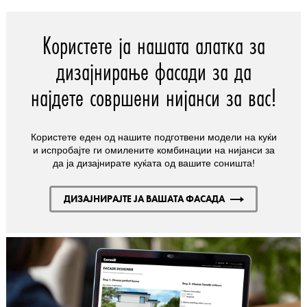
Користете ја нашата алатка за
дизајнирање фасади за да
најдете совршени нијанси за вас!
Користете еден од нашите подготвени модели на куќи
и испробајте ги омилените комбинации на нијанси за
да ја дизајнирате куќата од вашите соништа!
ДИЗАЈНИРАЈТЕ ЈА ВАШАТА ФАСАДА