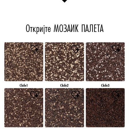
Откријте МОЗАИК ПАЛЕТА
Chile1
Chile2
Chile3