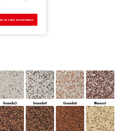
DIAMOND DAY
и ги сите колачиња.
Granada3
Granada4
Granada6
Morocco1