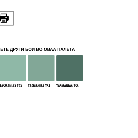
ЕТЕ ДРУГИ БОИ ВО ОВАА ПАЛЕТА
TASMANIA3 TS3
TASMANIA4 TS4
TASMANIA6 TS6