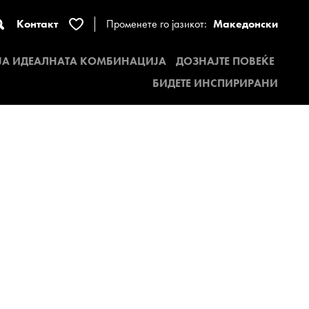
Контакт
Променете го јазикот:
Македонски
 ЈА ИДЕАЛНАТА КОМБИНАЦИЈА
ДОЗНАЈТЕ ПОВЕЌЕ
БИДЕТЕ ИНСПИРИРАНИ