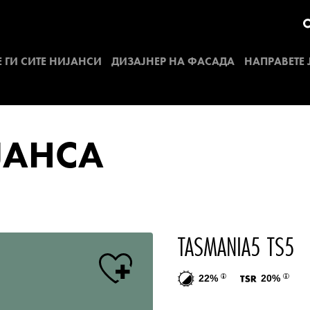
 ГИ СИТЕ НИЈАНСИ
ДИЗАЈНЕР НА ФАСАДA
НАПРАВЕТЕ
ЈАНСА
TASMANIA5 TS5
22%
20%