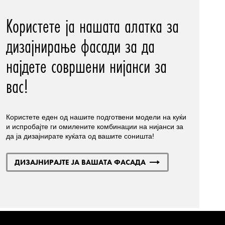
Користете ја нашата алатка за
дизајнирање фасади за да
најдете совршени нијанси за
вас!
Користете еден од нашите подготвени модели на куќи
и испробајте ги омилените комбинации на нијанси за
да ја дизајнирате куќата од вашите соништа!
ДИЗАЈНИРАЈТЕ ЈА ВАШАТА ФАСАДА