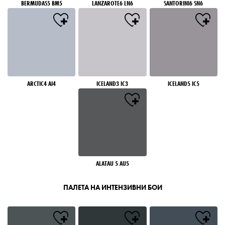
BERMUDAS5 BM5
LANZAROTE6 LN6
SANTORINI6 SN6
ARCTIC4 AI4
ICELAND3 IC3
ICELAND5 IC5
ALATAU 5 AU5
ПАЛЕТА НА ИНТЕНЗИВНИ БОИ