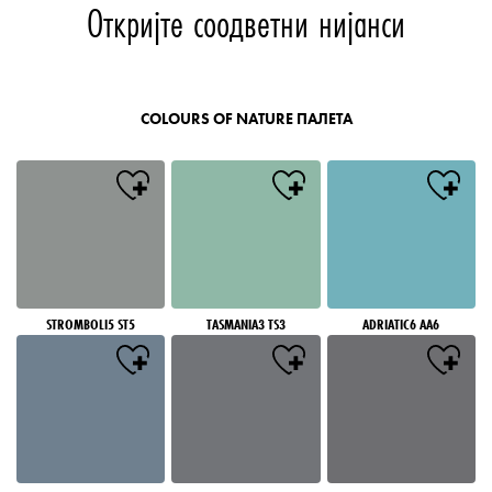
Откријте соодветни нијанси
COLOURS OF NATURE ПАЛЕТА
STROMBOLI5 ST5
TASMANIA3 TS3
ADRIATIC6 AA6