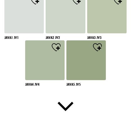
JAVA1 JV1
JAVA2 JV2
JAVA3 JV3
JAVA4 JV4
JAVA5 JV5