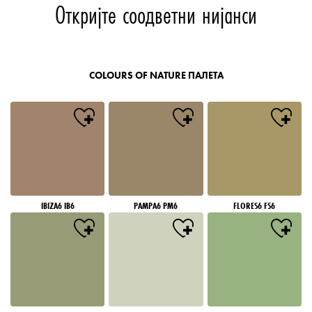
Откријте соодветни нијанси
COLOURS OF NATURE ПАЛЕТА
IBIZA6 IB6
PAMPA6 PM6
FLORES6 FS6