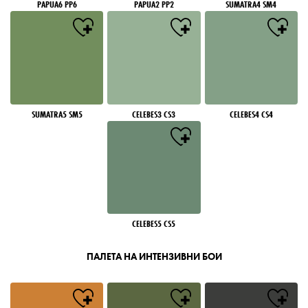
PAPUA6 PP6
PAPUA2 PP2
SUMATRA4 SM4
SUMATRA5 SM5
CELEBES3 CS3
CELEBES4 CS4
CELEBES5 CS5
ПАЛЕТА НА ИНТЕНЗИВНИ БОИ