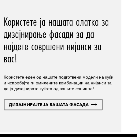
Користете ја нашата алатка за
дизајнирање фасади за да
најдете совршени нијанси за
вас!
Користете еден од нашите подготвени модели на куќи
и испробајте ги омилените комбинации на нијанси за
да ја дизајнирате куќата од вашите соништа!
ДИЗАЈНИРАЈТЕ ЈА ВАШАТА ФАСАДА