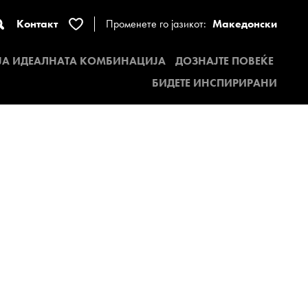
Контакт
Променете го јазикот:
Македонски
 ЈА ИДЕАЛНАТА КОМБИНАЦИЈА
ДОЗНАЈТЕ ПОВЕЌЕ
БИДЕТЕ ИНСПИРИРАНИ