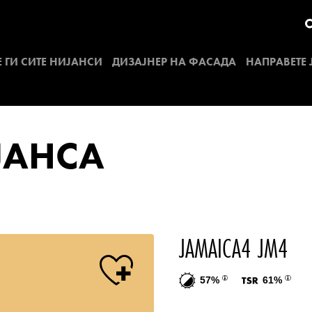
 ГИ СИТЕ НИЈАНСИ
ДИЗАЈНЕР НА ФАСАДA
НАПРАВЕТЕ
ЈАНСА
JAMAICA4 JM4
57%
61%