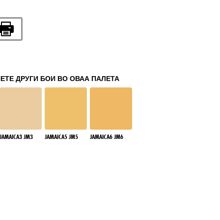
ЕТЕ ДРУГИ БОИ ВО ОВАА ПАЛЕТА
JAMAICA3 JM3
JAMAICA5 JM5
JAMAICA6 JM6