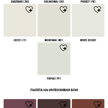
ZANZIBAR3 ZN3
OKLAHOMA1 OK1
PHUKET1 PK1
CRETE1 CT1
MONTANA1 MT1
WHITE DESERT
PAPUA1 PP1
ПАЛЕТА НА ИНТЕНЗИВНИ БОИ