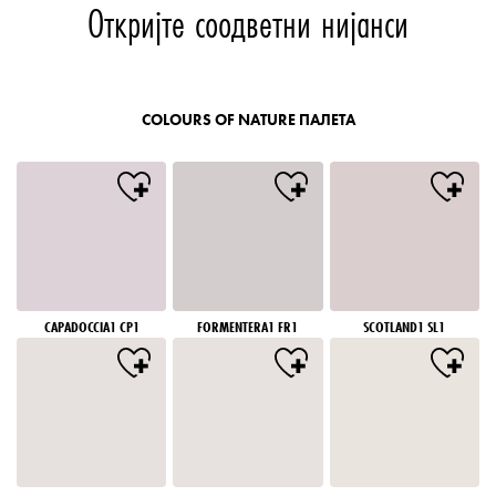
Откријте соодветни нијанси
COLOURS OF NATURE ПАЛЕТА
CAPADOCCIA1 CP1
FORMENTERA1 FR1
SCOTLAND1 SL1