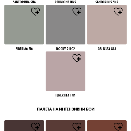
SANTORINI4 SN4
REUNION5 RN5
SANTORINI5 SN5
SIBERIA6 SI6
ROCKY 2 RC2
GALICIA3 GL3
TENERIFE4 TN4
ПАЛЕТА НА ИНТЕНЗИВНИ БОИ