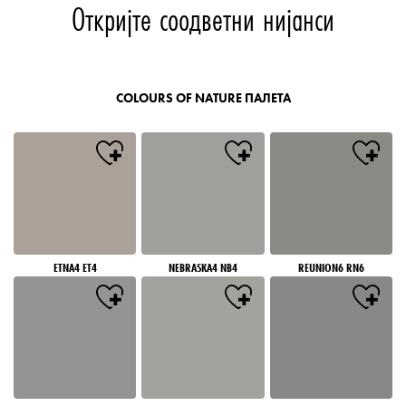
Откријте соодветни нијанси
COLOURS OF NATURE ПАЛЕТА
ETNA4 ET4
NEBRASKA4 NB4
REUNION6 RN6