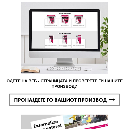
ОДЕТЕ НА ВЕБ - СТРАНИЦАТА И ПРОВЕРЕТЕ ГИ НАШИТЕ
ПРОИЗВОДИ
ПРОНАЈДЕТЕ ГО ВАШИОТ ПРОИЗВОД