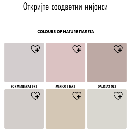
Откријте соодветни нијанси
COLOURS OF NATURE ПАЛЕТА
FORMENTERA1 FR1
MEXICO1 MX1
GALICIA3 GL3