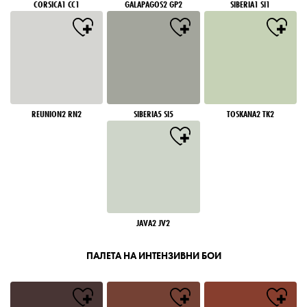
CORSICA1 CC1
GALAPAGOS2 GP2
SIBERIA1 SI1
REUNION2 RN2
SIBERIA5 SI5
TOSKANA2 TK2
JAVA2 JV2
ПАЛЕТА НА ИНТЕНЗИВНИ БОИ