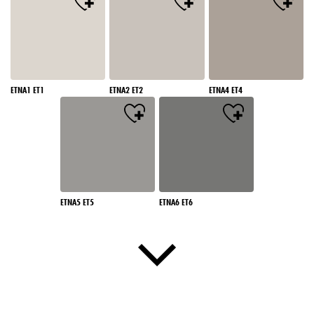
ETNA1 ET1
ETNA2 ET2
ETNA4 ET4
ETNA5 ET5
ETNA6 ET6